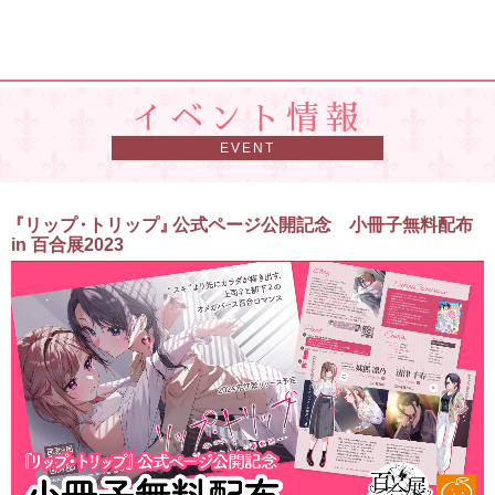
イベント情報
『
リップ
・
トリップ
』
公式ページ公開記念 小冊子無料配布
in 百合展2023